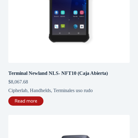
Terminal Newland NLS- NFT10 (Caja Abierta)
$
8,067.68
Cipherlab
,
Handhelds
,
Terminales uso rudo
Read more