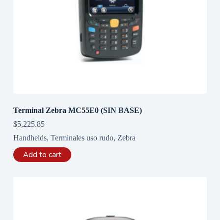
Terminal Zebra MC55E0 (SIN BASE)
$
5,225.85
Handhelds
,
Terminales uso rudo
,
Zebra
Add to cart