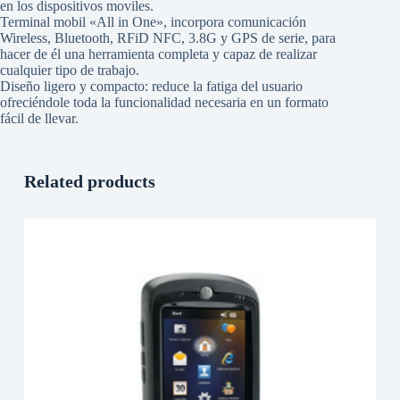
en los dispositivos moviles.
Terminal mobil «All in One», incorpora comunicación
Wireless, Bluetooth, RFiD NFC, 3.8G y GPS de serie, para
hacer de él una herramienta completa y capaz de realizar
cualquier tipo de trabajo.
Diseño ligero y compacto: reduce la fatiga del usuario
ofreciéndole toda la funcionalidad necesaria en un formato
fácil de llevar.
Related products