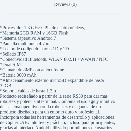
Reviews (0)
*Procesador 1.3 GHz CPU de cuatro núcleos,
*Memoria 2GB RAM y 16GB Flash
*Sistema Operativo Android 7
*Pantalla multitouch 4.7 in
*Lector de codigo de barras 1D y 2D
*Sellado IP67
*Conectividad Bluetooth, WLAN 802.11 / WWAN / NFC
*Dual SIM
*Camara de 8MP con autoenfoque
*Bateria 3000 mAh
*Almacenamiento externo microSD expandible de hasta
32GB
*Soporta caidas de hasta 1.2m
Producto rediseñado a partir de la serie RS30 para dar más
robustez y potencia al terminal. Combina el uso ágil y intuitivo
del sistema operativo con la robustez y elegancia de un
producto diseñado para un entorno duro y profesional.
Inciorpora todas las herramientas de desarrrollo y aplicaciones
de CipherLAB. Intuitivo y práctico, incluso para principiantes,
gracias al interface Andoid utilizado por millones de usuarios