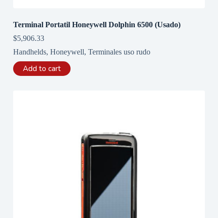
Terminal Portatil Honeywell Dolphin 6500 (Usado)
$
5,906.33
Handhelds
,
Honeywell
,
Terminales uso rudo
Add to cart