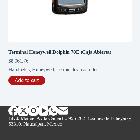
Terminal Honeywell Dolphin 70E (Caja Abierta)
$
8,961.76
Handhelds
,
Honeywell
,
Terminales uso rudo
Add to cart
Blvd. Manuel Avila Camacho 955-202 Bosques de Echegaray
53310, Naucalpan, Mexico