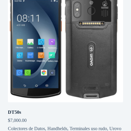
DT50s
$
7,000.00
Colectores de Datos
,
Handhelds
,
Terminales uso rudo
,
Urovo