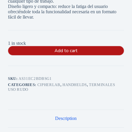
cualquier tipo de trabajo.
Diseño ligero y compacto: reduce la fatiga del usuario
ofreciéndole toda la funcionalidad necesaria en un formato
fácil de llevar.
1 in stock
Add to cart
SKU:
AS31EC2BDBSG1
CATEGORIES:
CIPHERLAB
,
HANDHELDS
,
TERMINALES
USO RUDO
Description