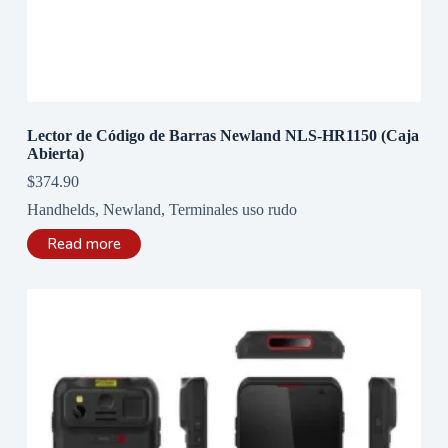
Lector de Código de Barras Newland NLS-HR1150 (Caja
Abierta)
$
374.90
Handhelds
,
Newland
,
Terminales uso rudo
Read more