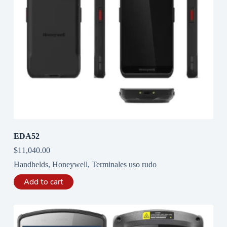
EDA52
$
11,040.00
Handhelds
,
Honeywell
,
Terminales uso rudo
Add to cart