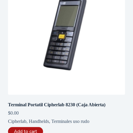
Terminal Portatil Cipherlab 8230 (Caja Abierta)
$
0.00
Cipherlab
,
Handhelds
,
Terminales uso rudo
Add to cart