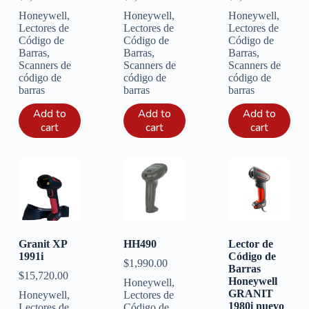
Honeywell
,
Honeywell
,
Honeywell
,
Lectores de
Lectores de
Lectores de
Código de
Código de
Código de
Barras
,
Barras
,
Barras
,
Scanners de
Scanners de
Scanners de
código de
código de
código de
barras
barras
barras
Add to
Add to
Add to
cart
cart
cart
Granit XP
HH490
Lector de
1991i
Código de
$
1,990.00
Barras
$
15,720.00
Honeywell
Honeywell
,
GRANIT
Honeywell
,
Lectores de
1980i nuevo
Lectores de
Código de