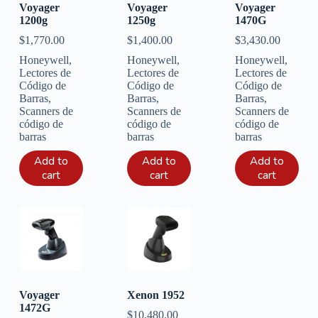
Voyager
Voyager
Voyager
1200g
1250g
1470G
$
1,770.00
$
1,400.00
$
3,430.00
Honeywell
,
Honeywell
,
Honeywell
,
Lectores de
Lectores de
Lectores de
Código de
Código de
Código de
Barras
,
Barras
,
Barras
,
Scanners de
Scanners de
Scanners de
código de
código de
código de
barras
barras
barras
Add to
Add to
Add to
cart
cart
cart
Voyager
Xenon 1952
1472G
$
10,480.00