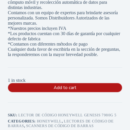
cómputo móvil y recolección automática de datos para
distintas industrias.
Contamos con un equipo de expertos para brindarte asesoría
personalizada. Somos Distribuidores Autorizados de las
mejores marcas.
*Nuestros precios incluyen IVA
*Los productos cuentan con 30 días de garantía por cualquier
defecto de fabrica
*Contamos con diferentes métodos de pago
Cualquier duda favor de escribirla en la sección de preguntas,
la responderemos con la mayor brevedad posible.
1 in stock
Add to cart
SKU:
LECTOR DE CÓDIGO HONEYWELL GENESIS 7980G 5
CATEGORIES:
HONEYWELL
,
LECTORES DE CÓDIGO DE
BARRAS
,
SCANNERS DE CÓDIGO DE BARRAS