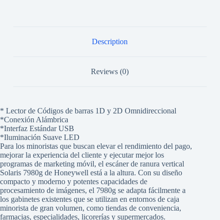
Description
Reviews (0)
* Lector de Códigos de barras 1D y 2D Omnidireccional
*Conexión Alámbrica
*Interfaz Estándar USB
*Iluminación Suave LED
Para los minoristas que buscan elevar el rendimiento del pago,
mejorar la experiencia del cliente y ejecutar mejor los
programas de marketing móvil, el escáner de ranura vertical
Solaris 7980g de Honeywell está a la altura. Con su diseño
compacto y moderno y potentes capacidades de
procesamiento de imágenes, el 7980g se adapta fácilmente a
los gabinetes existentes que se utilizan en entornos de caja
minorista de gran volumen, como tiendas de conveniencia,
farmacias, especialidades, licorerías y supermercados.