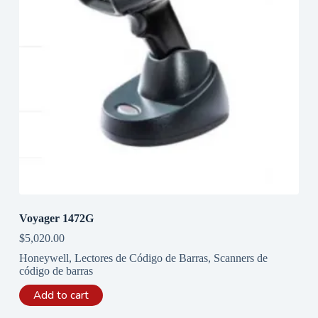
Voyager 1472G
$
5,020.00
Honeywell
,
Lectores de Código de Barras
,
Scanners de
código de barras
Add to cart