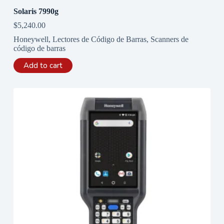
Solaris 7990g
$
5,240.00
Honeywell
,
Lectores de Código de Barras
,
Scanners de
código de barras
Add to cart