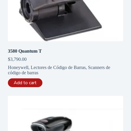
3580 Quantum T
$
3,790.00
Honeywell
,
Lectores de Código de Barras
,
Scanners de
código de barras
Add to cart