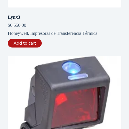
Lynx3
$
6,550.00
Honeywell
,
Impresoras de Transferencia Térmica
Add to cart