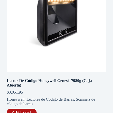
Lector De Código Honeywell Genesis 7980g (Caja
Abierta)
$
3,051.95
Honeywell
,
Lectores de Código de Barras
,
Scanners de
código de barras
Add to cart