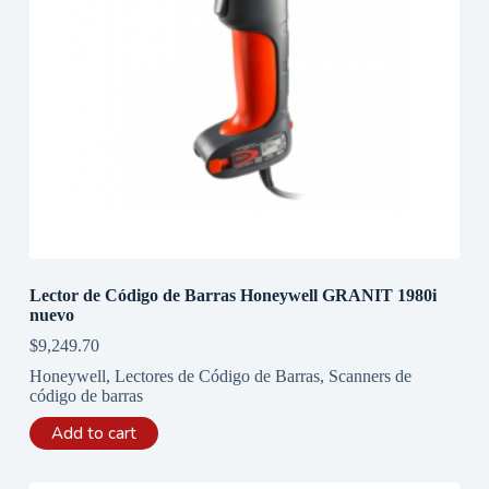
Lector de Código de Barras Honeywell GRANIT 1980i
nuevo
$
9,249.70
Honeywell
,
Lectores de Código de Barras
,
Scanners de
código de barras
Add to cart