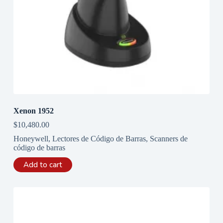
Xenon 1952
$
10,480.00
Honeywell
,
Lectores de Código de Barras
,
Scanners de
código de barras
Add to cart