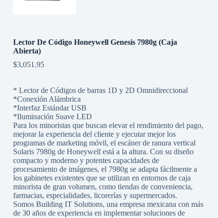
Lector De Código Honeywell Genesis 7980g (Caja
Abierta)
$
3,051.95
* Lector de Códigos de barras 1D y 2D Omnidireccional
*Conexión Alámbrica
*Interfaz Estándar USB
*Iluminación Suave LED
Para los minoristas que buscan elevar el rendimiento del pago,
mejorar la experiencia del cliente y ejecutar mejor los
programas de marketing móvil, el escáner de ranura vertical
Solaris 7980g de Honeywell está a la altura. Con su diseño
compacto y moderno y potentes capacidades de
procesamiento de imágenes, el 7980g se adapta fácilmente a
los gabinetes existentes que se utilizan en entornos de caja
minorista de gran volumen, como tiendas de conveniencia,
farmacias, especialidades, licorerías y supermercados.
Somos Building IT Solutions, una empresa mexicana con más
de 30 años de experiencia en implementar soluciones de